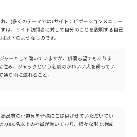
れ、(多くのテーマでは) サイトナビゲーションメニュー
まずは、サイト訪問者に対して自分のことを説明する自己
えば以下のようなものです。
ジャーとして働いていますが、俳優志望でもありま
に住み、ジャックという名前のかわいい犬を飼ってい
て通り雨に濡れること。
以来、高品質の小道具を皆様にご提供させていただいてい
2,000名以上の社員が働いており、様々な形で地域